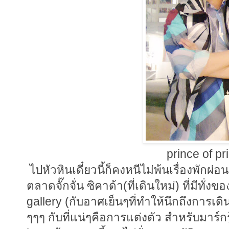
prince of pr
ไปหัวหินเดี๋ยวนี้ก็คงหนีไม่พ้นเรื่องพักผ
ตลาดจั๊กจั่น ซิคาด้า(ที่เดินใหม่) ที่มี
gallery (กับอาศเย็นๆที่ทำให้นึกถึงการเด
ๆๆๆ กับที่แน่ๆคือการแต่งตัว สำหรับมาร์กรู