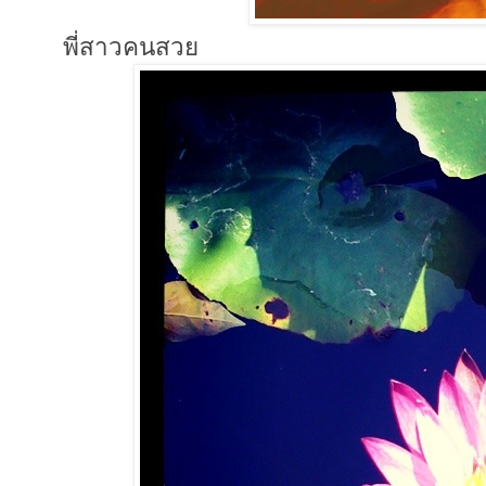
พี่สาวคนสวย