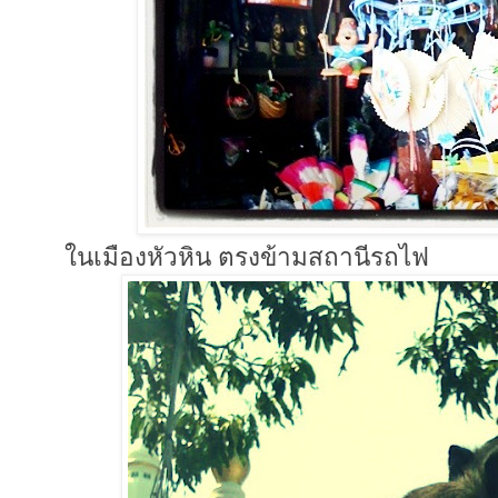
ในเมืองหัวหิน ตรงข้ามสถานีรถไฟ