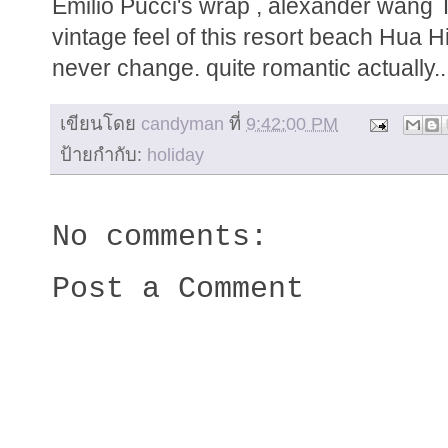
Emilio Pucci's wrap , alexander wang T
vintage feel of this resort beach Hua Hin
never change. quite romantic actually....
เขียนโดย
candyman
ที่
9:42:00 PM
ป้ายกำกับ:
holiday
No comments:
Post a Comment