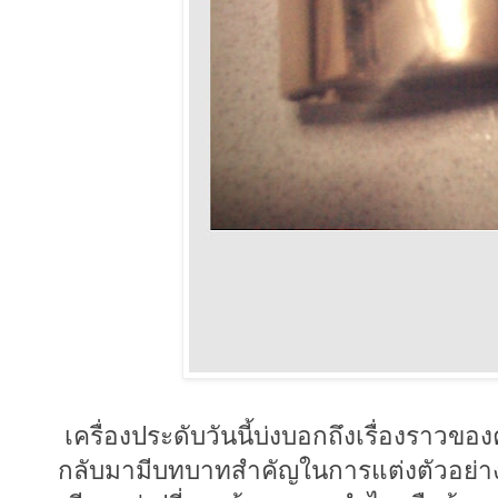
เครื่องประดับวันนี้บ่งบอกถึงเรื่องราวขอ
กลับมามีบทบาทสำคัญในการแต่งตัวอย่างมา