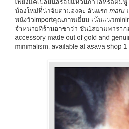
เพียงแค่เปลี่ยนสร้อยแหวนกำไลหรือต้มหู 
น้องใหม่ที่น่าจับตามองคะ อันแรก
maru
เ
หนังวัวimportคุณภาพเยี่ยม เน้นแนวmin
จำหน่ายที่ร้านอาซาว่า ชั่น1สยามพาราก
accessory made out of gold and genuine
minimalism. available at asava shop 1