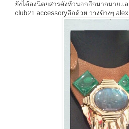
ยังได้ลงนิตยสารดังหัวนอกอีกมากมายและ ส
club21 accessoryอีกด้วย วางข้างๆ ale