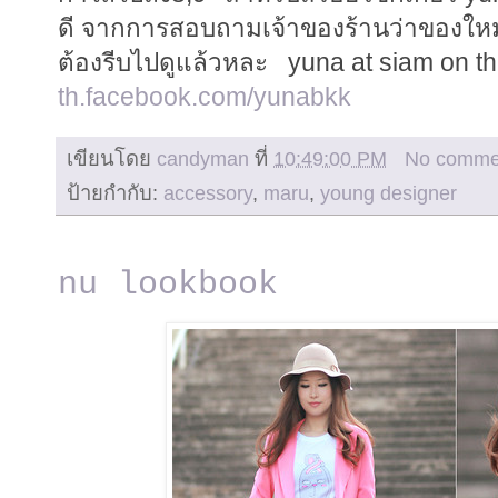
ดี จากการสอบถามเจ้าของร้านว่าของใหม่ม
ต้องรีบไปดูแล้วหละ yuna at siam on th
th.facebook.com/yunabkk
เขียนโดย
candyman
ที่
10:49:00 PM
No comme
ป้ายกำกับ:
accessory
,
maru
,
young designer
nu lookbook