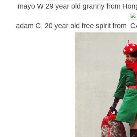
mayo W 29 year old granny from Hon
adam G 20 year old free spirit from C