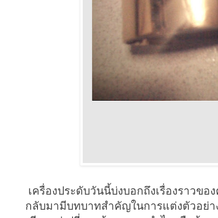
เครื่องประดับวันนี้บ่งบอกถึงเรื่องราวขอ
กลับมามีบทบาทสำคัญในการแต่งตัวอย่างมา