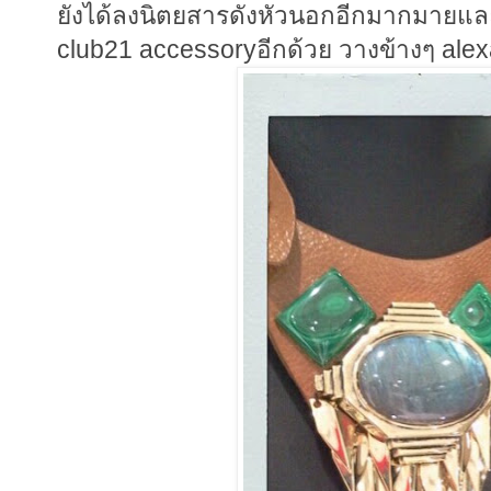
ยังได้ลงนิตยสารดังหัวนอกอีกมากมายและ ส
club21 accessoryอีกด้วย วางข้างๆ ale