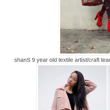
shanS 9 year old textile artist/craft t