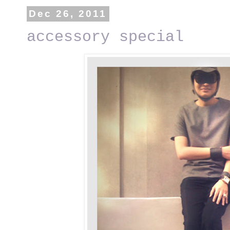
Dec 26, 2011
accessory special