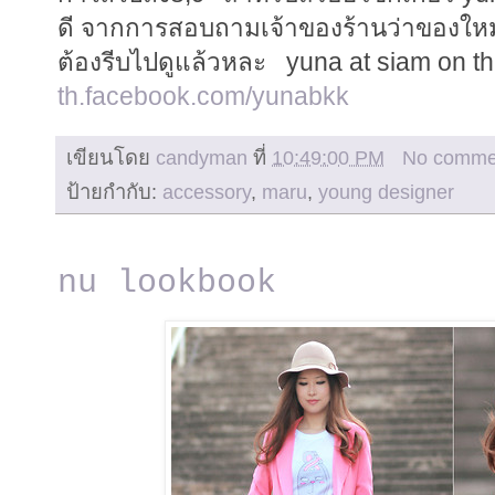
ดี จากการสอบถามเจ้าของร้านว่าของใหม่ม
ต้องรีบไปดูแล้วหละ yuna at siam on th
th.facebook.com/yunabkk
เขียนโดย
candyman
ที่
10:49:00 PM
No comme
ป้ายกำกับ:
accessory
,
maru
,
young designer
nu lookbook