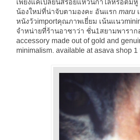
เพียงแค่เปลี่ยนสร้อยแหวนกำไลหรือต้มหู 
น้องใหม่ที่น่าจับตามองคะ อันแรก
maru
เ
หนังวัวimportคุณภาพเยี่ยม เน้นแนวmin
จำหน่ายที่ร้านอาซาว่า ชั่น1สยามพาราก
accessory made out of gold and genuine
minimalism. available at asava shop 1