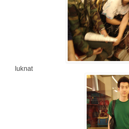
luknat