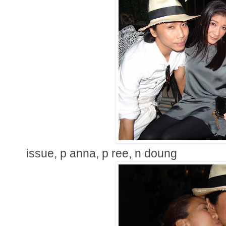
issue, p anna, p ree, n doung