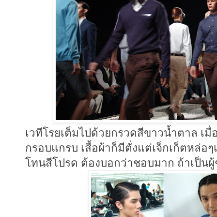
เวทีโรยเต็มไปด้วยกรวดสีขาวน้ำตาล เมื
กรอบแกรบ เสื้อผ้าก็มีตั่งแต่เจ็กเก็ตหล่
โทนสีโปรด ต้องบอกว่าชอบมาก ถ้าเป็นผู้ชา