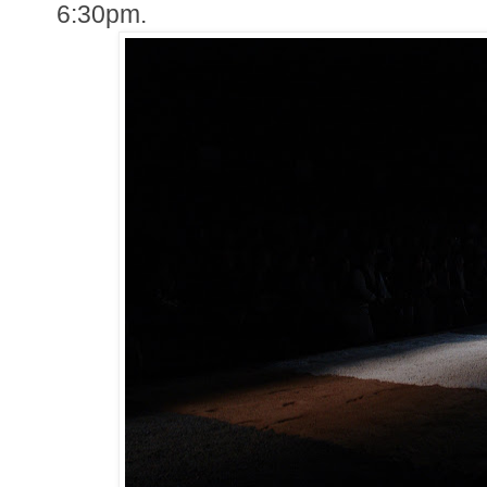
6:30pm.