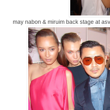
may nabon & miruim back stage at asv