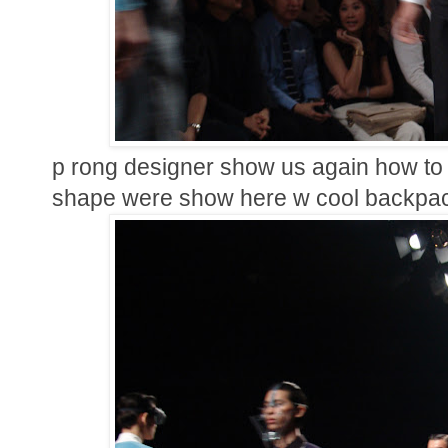
p rong designer show us again how to
shape were show here w cool backpa