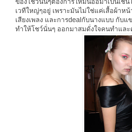
ของโชว์นั่นๆต้องการให้มันออมาเป็นเช่นไร
เวทีใหญ่ๆอยู่ เพราะมันไม่ใช่แค่เสื้อผ้าห
เสียงเพลง และการdealกับนางแบบ กับแขก
ทำให้โชว์นั่นๆ ออกมาสมดั่งใจคนทำและ