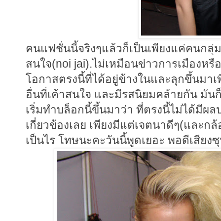
คนแฟชั่นนี้จริงๆแล้วก็เป็นเพียงแค่คนกลุ่ม
สนใจ(noi jai).ไม่เหมือนข่าวการเมืองหรือข
โอกาสตรงนี้ที่ได้อยู่ข้างในและลุกขึ้นมาเ
อื่นที่เค้าสนใจ และมีรสนิยมคล้ายกัน มันก
เริ่มทำบล็อกนี้ขึ้นมาว่า ที่ตรงนี้ไม่ได้มี
เกี่ยวข้องเลย เพียงมีแต่เจตนาดีๆ(และกล้องถ
เป็นไร โทษนะคะวันนี้พูดเยอะ พอดีเสียง