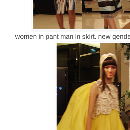
women in pant man in skirt. new gende