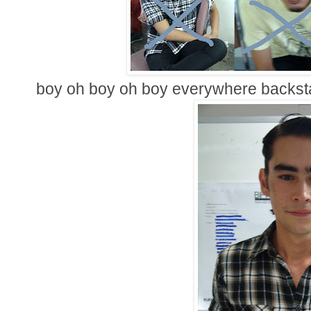
boy oh boy oh boy everywhere backst