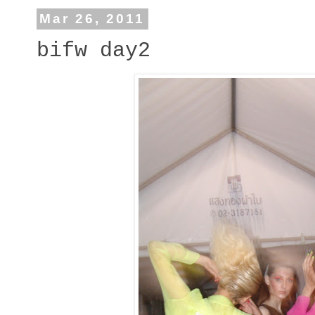
Mar 26, 2011
bifw day2