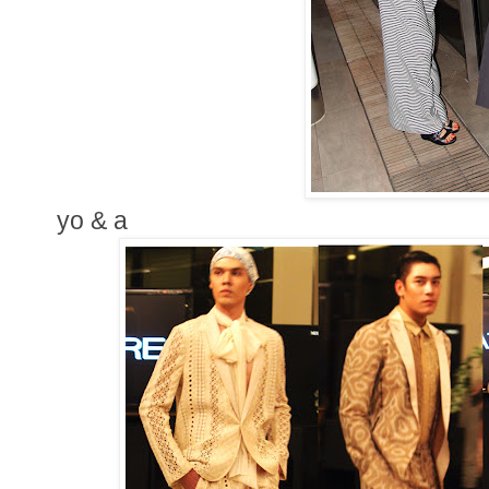
yo & a