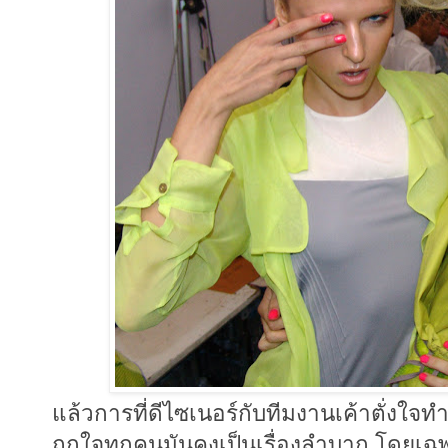
แล้วการที่ดีไซเนอร์กับทีมงานเค้าตั่งใ
ถูกใจทุกคนมันคงเป็นเรื่องลำบาก โดยเฉพ