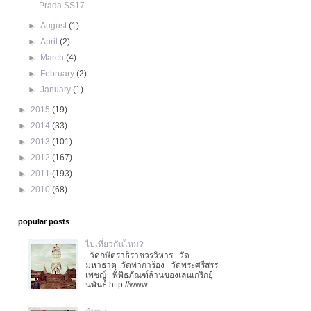
Prada SS17
►
August
(1)
►
April
(2)
►
March
(4)
►
February
(2)
►
January
(1)
►
2015
(19)
►
2014
(33)
►
2013
(101)
►
2012
(167)
►
2011
(193)
►
2010
(68)
popular posts
ไปเที่ยวกันไหม?
วัดกษัตราธิราชวรวิหาร วัด
มหาธาตุ วัดท่าการ้อง วัดพระศรีสรร
เพชญ์ พิพิธภัณฑ์ล้านของเล่นเกริกยุ้
นพันธ์ http://www....