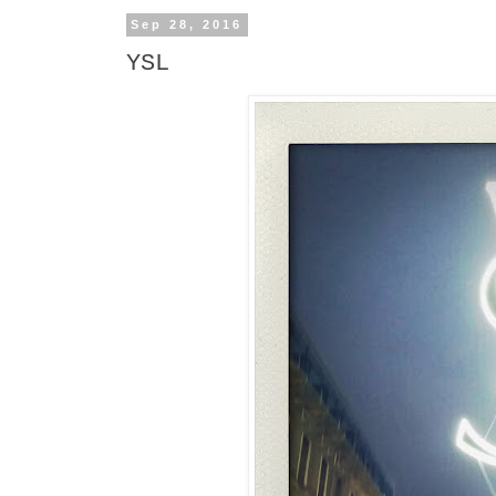
Sep 28, 2016
YSL