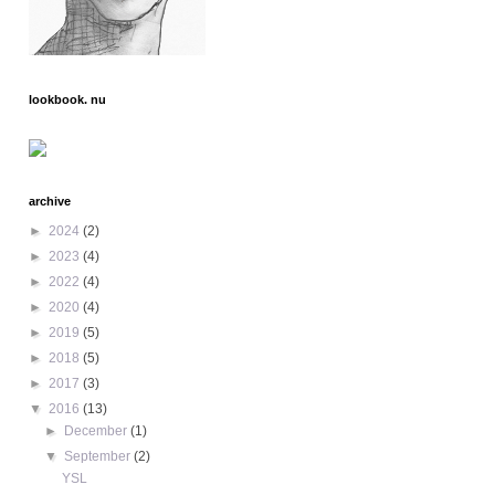
lookbook. nu
archive
►
2024
(2)
►
2023
(4)
►
2022
(4)
►
2020
(4)
►
2019
(5)
►
2018
(5)
►
2017
(3)
▼
2016
(13)
►
December
(1)
▼
September
(2)
YSL