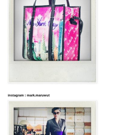
instagram : mark.maruwut