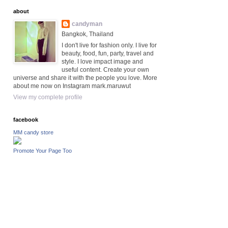
about
candyman
Bangkok, Thailand
I don't live for fashion only. I live for
beauty, food, fun, party, travel and
style. I love impact image and
useful content. Create your own
universe and share it with the people you love. More
about me now on Instagram mark.maruwut
View my complete profile
facebook
MM candy store
Promote Your Page Too