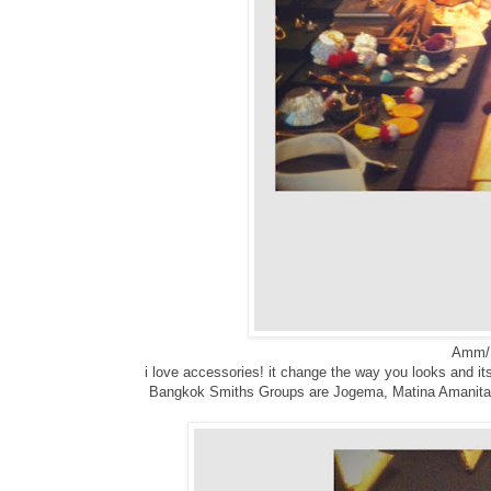
Amm/ 
i love accessories! it change the way you looks and its
Bangkok Smiths Groups are Jogema, Matina Amanita, M