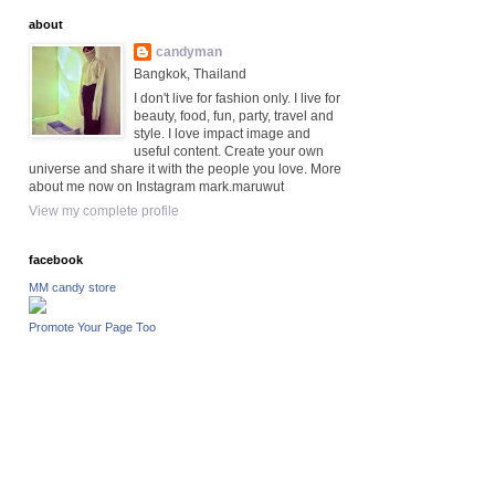
about
candyman
Bangkok, Thailand
I don't live for fashion only. I live for
beauty, food, fun, party, travel and
style. I love impact image and
useful content. Create your own
universe and share it with the people you love. More
about me now on Instagram mark.maruwut
View my complete profile
facebook
MM candy store
Promote Your Page Too