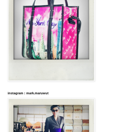
instagram : mark.maruwut