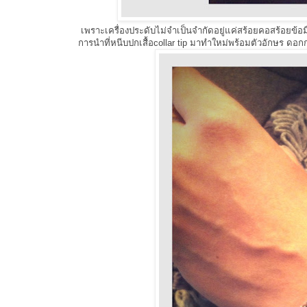
เพราะเครื่องประดับไม่จำเป็นจำกัดอยู่แค่สร้อยคอสร้อยข้อ
การนำที่หนีบปกเสื้อcollar tip มาทำใหม่พร้อมตัวอักษร ดอ