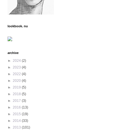
lookbook. nu
archive
►
2024
(2)
►
2023
(4)
►
2022
(4)
►
2020
(4)
►
2019
(5)
►
2018
(5)
►
2017
(3)
►
2016
(13)
►
2015
(19)
►
2014
(33)
►
2013
(101)