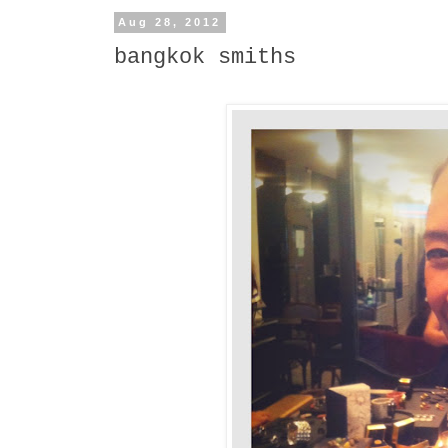
Aug 28, 2012
bangkok smiths