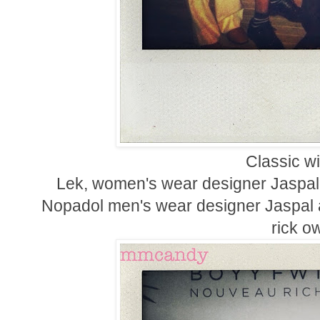
Classic wi
Lek, women's wear designer Jaspal,
Nopadol men's wear designer Jaspal 
rick o