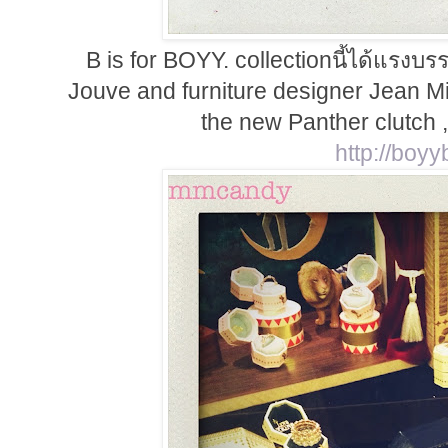
B is for BOYY. collectionนี้ได้แรงบ
Jouve and furniture designer Jean M
the new Panther clutch
http://boy