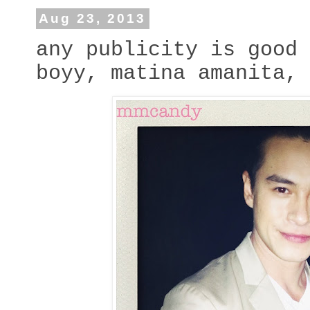
Aug 23, 2013
any publicity is good 
boyy, matina amanita, 