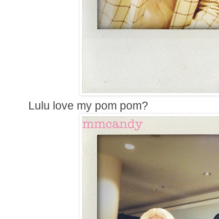
Lulu love my pom pom?