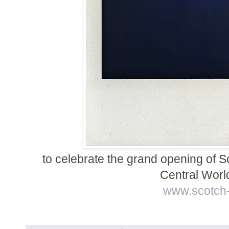
to celebrate the grand opening of
Central World
www.scotch