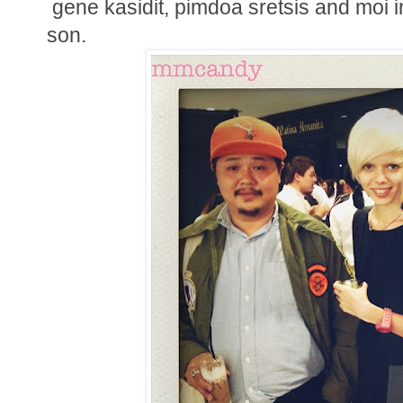
gene kasidit, pimdoa sretsis and moi i
son.