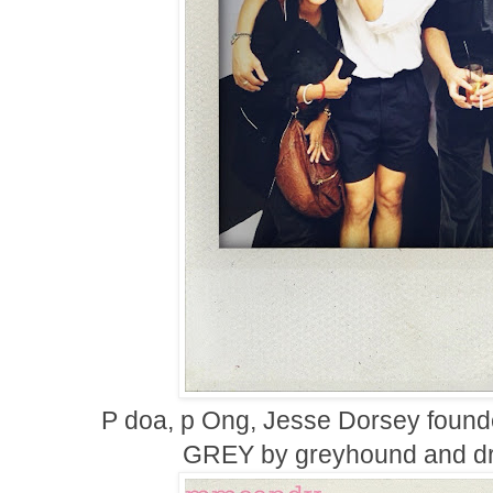
P doa, p Ong, Jesse Dorsey founde
GREY by greyhound and dr