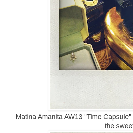
Matina Amanita AW13 "Time Capsule" ne
the sweet