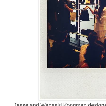
Jesse and Wanasiri Kongman designe