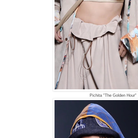
Pichita "The Golden Hour"