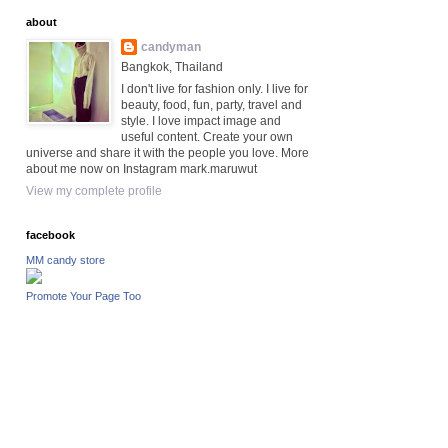
about
candyman
Bangkok, Thailand
I don't live for fashion only. I live for
beauty, food, fun, party, travel and
style. I love impact image and
useful content. Create your own
universe and share it with the people you love. More
about me now on Instagram mark.maruwut
View my complete profile
facebook
MM candy store
Promote Your Page Too