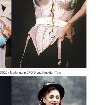
 SS19 / Madonna in JPG Blond Ambition Tour