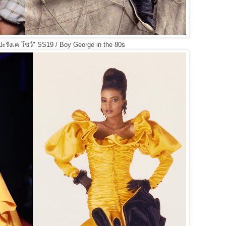
ะรังเค โชว์" SS19 / Boy George in the 80s