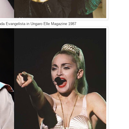
nda Evangelista in Ungaro Elle Magazine 1987