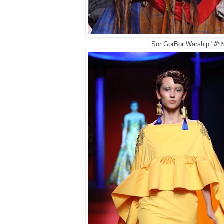
Sor GorBor Warship "สับป