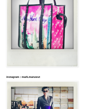
instagram : mark.maruwut