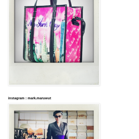
instagram : mark.maruwut