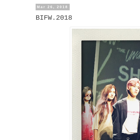
Mar 26, 2018
BIFW.2018