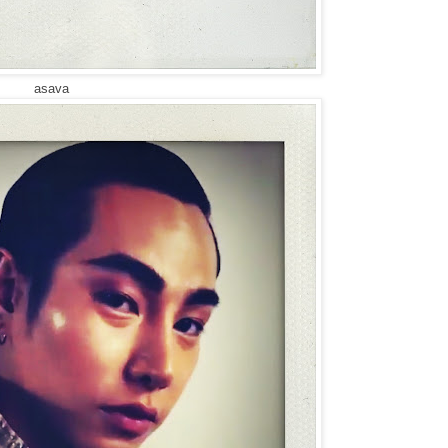
asava