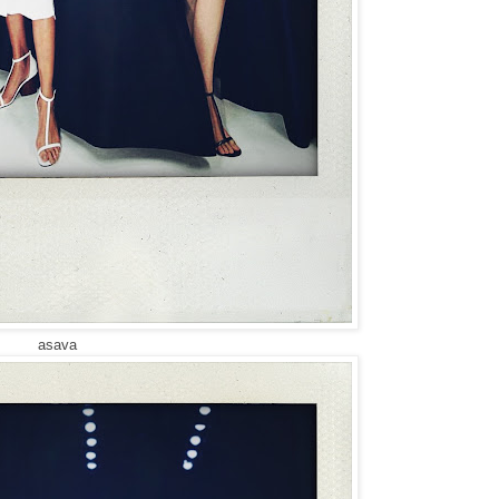
asava