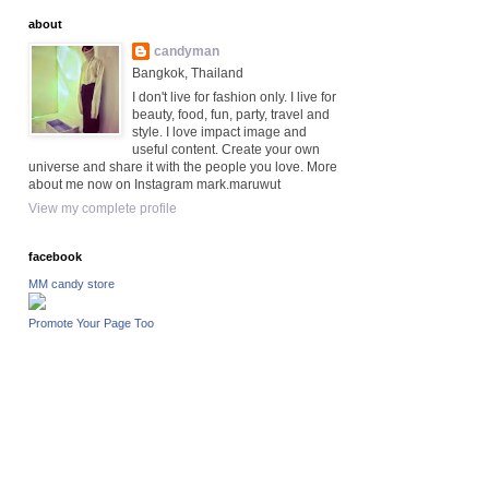
about
candyman
Bangkok, Thailand
I don't live for fashion only. I live for
beauty, food, fun, party, travel and
style. I love impact image and
useful content. Create your own
universe and share it with the people you love. More
about me now on Instagram mark.maruwut
View my complete profile
facebook
MM candy store
Promote Your Page Too